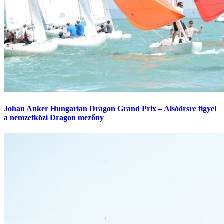
Johan Anker Hungarian Dragon Grand Prix – Alsóörsre figyel
a nemzetközi Dragon mezőny