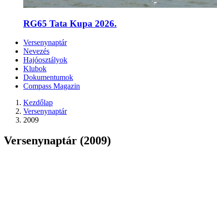
RG65 Tata Kupa 2026.
Versenynaptár
Nevezés
Hajóosztályok
Klubok
Dokumentumok
Compass Magazin
Kezdőlap
Versenynaptár
2009
Versenynaptár (2009)