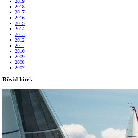
2019
2018
2017
2016
2015
2014
2013
2012
2011
2010
2009
2008
2007
Rövid hírek