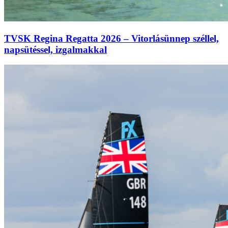
TVSK Regina Regatta 2026 – Vitorlásünnep széllel,
napsütéssel, izgalmakkal