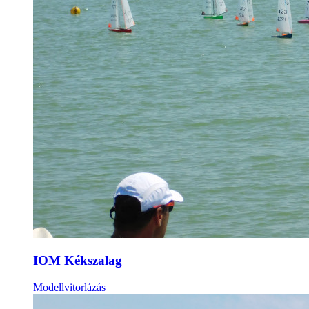
IOM Kékszalag
Modellvitorlázás