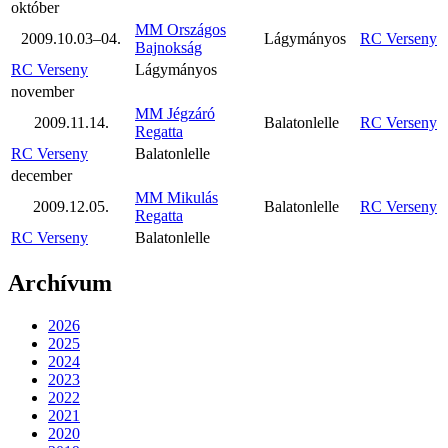
október
MM Országos
2009.10.03–04.
Lágymányos
RC Verseny
Bajnokság
RC Verseny
Lágymányos
november
MM Jégzáró
2009.11.14.
Balatonlelle
RC Verseny
Regatta
RC Verseny
Balatonlelle
december
MM Mikulás
2009.12.05.
Balatonlelle
RC Verseny
Regatta
RC Verseny
Balatonlelle
Archívum
2026
2025
2024
2023
2022
2021
2020