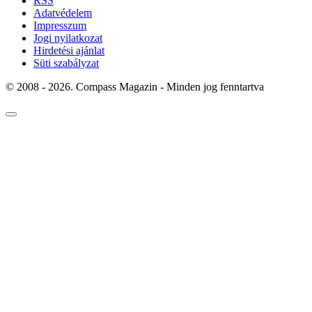
RSS
Adatvédelem
Impresszum
Jogi nyilatkozat
Hirdetési ajánlat
Süti szabályzat
© 2008 - 2026. Compass Magazin - Minden jog fenntartva