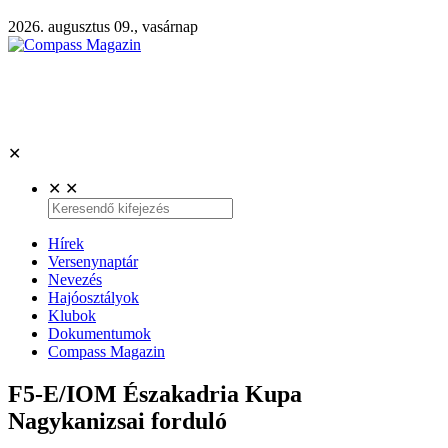
2026. augusztus 09., vasárnap
✕
✕
✕
Hírek
Versenynaptár
Nevezés
Hajóosztályok
Klubok
Dokumentumok
Compass Magazin
F5-E/IOM Északadria Kupa
Nagykanizsai forduló