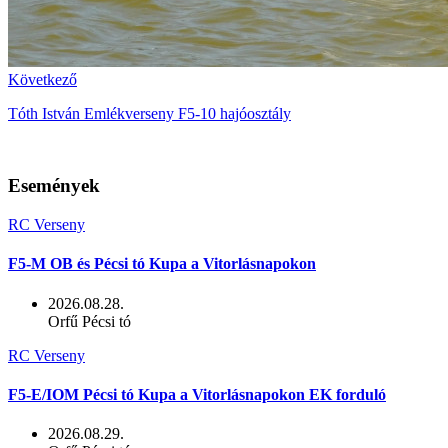
Következő
Tóth István Emlékverseny F5-10 hajóosztály
Események
RC Verseny
F5-M OB és Pécsi tó Kupa a Vitorlásnapokon
2026.08.28.
Orfű Pécsi tó
RC Verseny
F5-E/IOM Pécsi tó Kupa a Vitorlásnapokon EK forduló
2026.08.29.