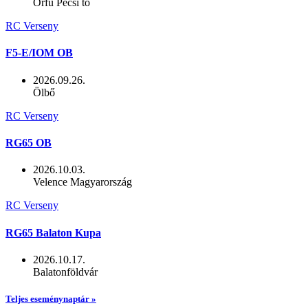
Orfű Pécsi tó
RC Verseny
F5-E/IOM OB
2026.09.26.
Ölbő
RC Verseny
RG65 OB
2026.10.03.
Velence Magyarország
RC Verseny
RG65 Balaton Kupa
2026.10.17.
Balatonföldvár
Teljes eseménynaptár »