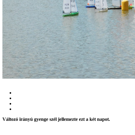
Változó irányú gyenge szél jellemezte ezt a két napot.