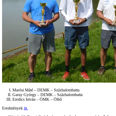
Marósi Máté – DEMK – Százhalombatta
Garay György – DEMK – Százhalombatta
Eredics István – ÖMK – Ölbő
Eredmények
itt.