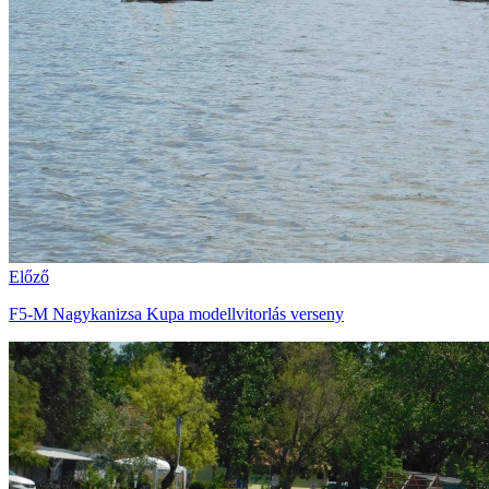
Előző
F5-M Nagykanizsa Kupa modellvitorlás verseny