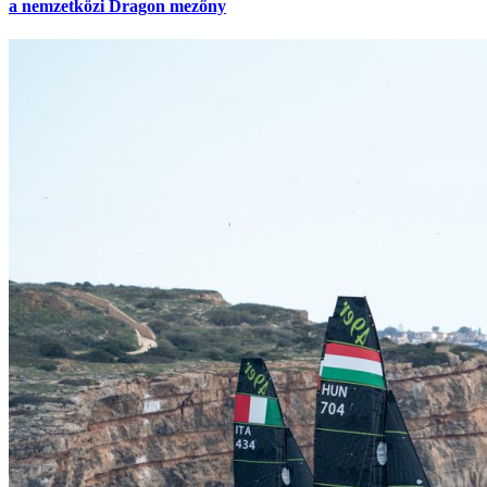
a nemzetközi Dragon mezőny