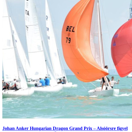
Johan Anker Hungarian Dragon Grand Prix – Alsóörsre figyel