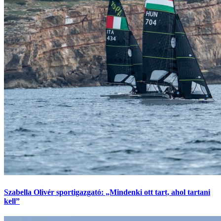
Szabella Olivér sportigazgató: „Mindenki ott tart, ahol tartani
kell”