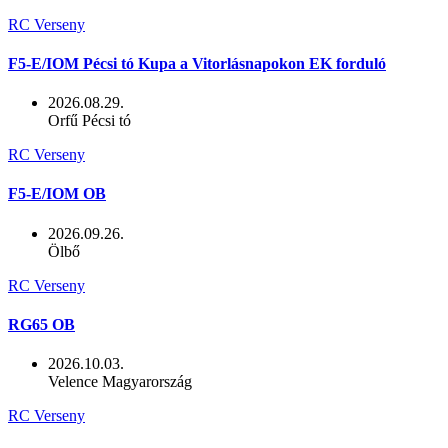
RC Verseny
F5-E/IOM Pécsi tó Kupa a Vitorlásnapokon EK forduló
2026.08.29.
Orfű Pécsi tó
RC Verseny
F5-E/IOM OB
2026.09.26.
Ölbő
RC Verseny
RG65 OB
2026.10.03.
Velence Magyarország
RC Verseny