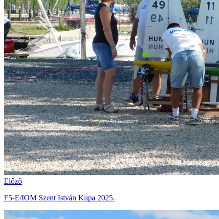
Előző
F5-E/IOM Szent István Kupa 2025.