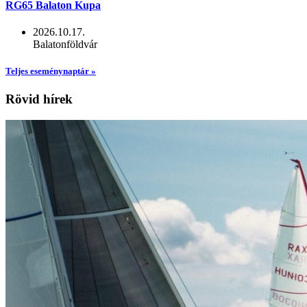
RG65 Balaton Kupa
2026.10.17.
Balatonföldvár
Teljes eseménynaptár »
Rövid hírek