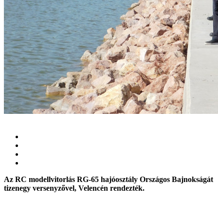
Az RC modellvitorlás RG-65 hajóosztály Országos Bajnokságát
tizenegy versenyzővel, Velencén rendezték.