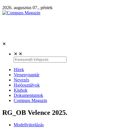
2026. augusztus 07., péntek
✕
✕
✕
Hírek
Versenynaptár
Nevezés
Hajóosztályok
Klubok
Dokumentumok
Compass Magazin
RG_OB Velence 2025.
Modellvitorlázás